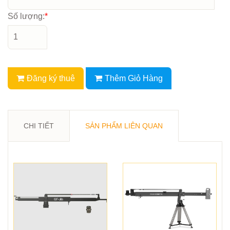
Số lượng:
*
Đăng ký thuê
Thêm Giỏ Hàng
CHI TIẾT
SẢN PHẨM LIÊN QUAN