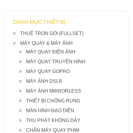
DANH MỤC THIẾT BỊ
THUÊ TRỌN GÓI (FULLSET)
MÁY QUAY & MÁY ẢNH
MÁY QUAY ĐIỆN ẢNH
MÁY QUAY TRUYỀN HÌNH
MÁY QUAY GOPRO
MÁY ẢNH DSLR
MÁY ẢNH MIRRORLESS
THIẾT BỊ CHỐNG RUNG
MÀN HÌNH ĐẠO DIỄN
THU PHÁT KHÔNG DÂY
CHÂN MÁY QUAY PHIM