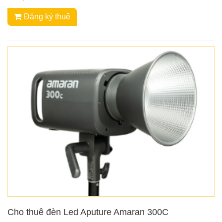
Đăng ký thuê
Cho thuê đèn Led Aputure Amaran 300C