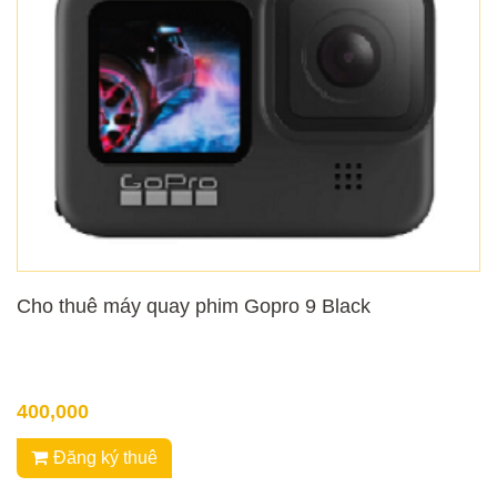
Cho thuê máy quay phim Gopro 9 Black
400,000
Đăng ký thuê