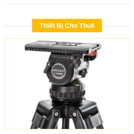
Thiết Bị Cho Thuê