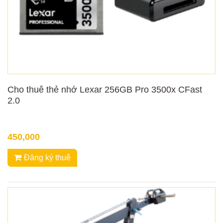
Cho thuê thẻ nhớ Lexar 256GB Pro 3500x CFast
2.0
450,000
Đăng ký thuê