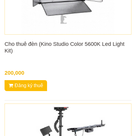
Cho thuê đèn (Kino Studio Color 5600K Led Light
Kit)
200,000
Đăng ký thuê