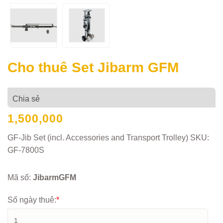
Cho thuê Set Jibarm GFM
Chia sẻ
1,500,000
GF-Jib Set (incl. Accessories and Transport Trolley) SKU:
GF-7800S
Mã số:
JibarmGFM
Số ngày thuê:
*