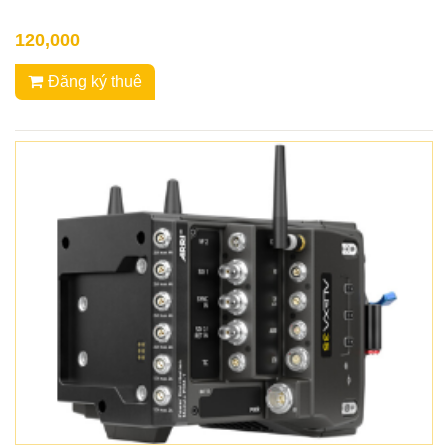
120,000
Đăng ký thuê