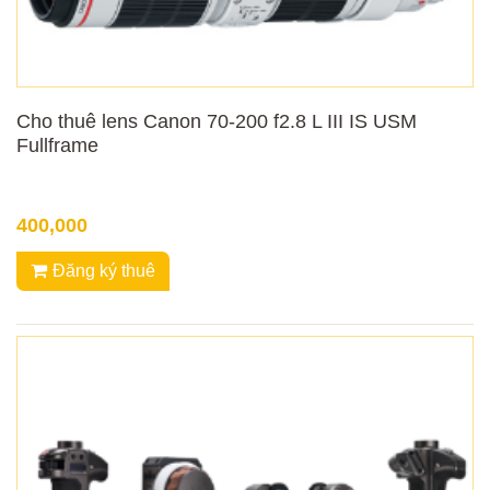
Cho thuê lens Canon 70-200 f2.8 L III IS USM
Fullframe
400,000
Đăng ký thuê