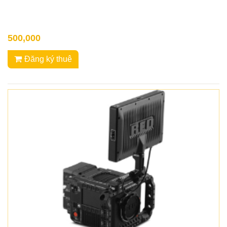
500,000
Đăng ký thuê