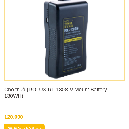
Cho thuê (ROLUX RL-130S V-Mount Battery
130WH)
120,000
Đăng ký thuê