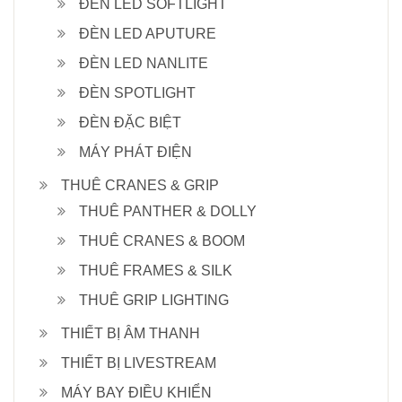
ĐÈN LED SOFTLIGHT
ĐÈN LED APUTURE
ĐÈN LED NANLITE
ĐÈN SPOTLIGHT
ĐÈN ĐẶC BIỆT
MÁY PHÁT ĐIỆN
THUÊ CRANES & GRIP
THUÊ PANTHER & DOLLY
THUÊ CRANES & BOOM
THUÊ FRAMES & SILK
THUÊ GRIP LIGHTING
THIẾT BỊ ÂM THANH
THIẾT BỊ LIVESTREAM
MÁY BAY ĐIỀU KHIỂN