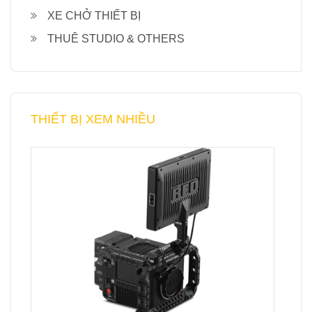
XE CHỞ THIẾT BỊ
THUÊ STUDIO & OTHERS
THIẾT BỊ XEM NHIỀU