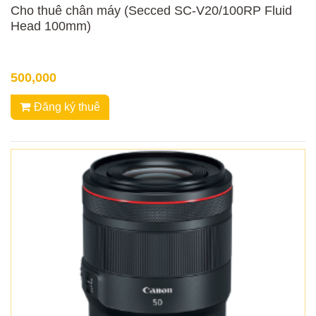
Cho thuê chân máy (Secced SC-V20/100RP Fluid
Head 100mm)
500,000
Đăng ký thuê