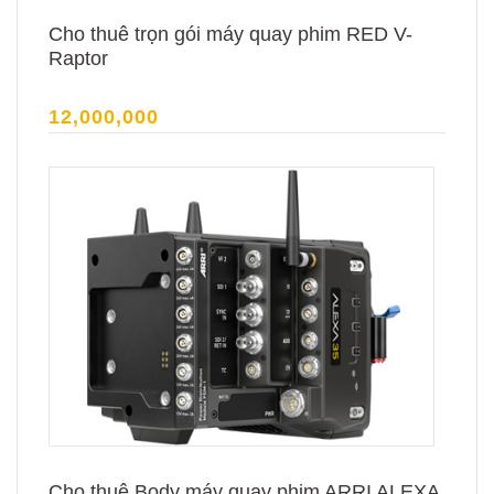
Cho thuê trọn gói máy quay phim RED V-
Raptor
12,000,000
Cho thuê Body máy quay phim ARRI ALEXA