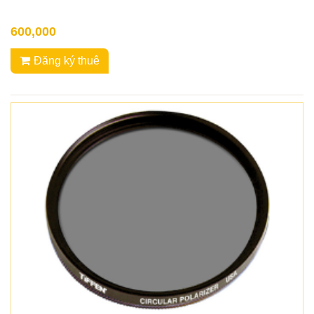
600,000
Đăng ký thuê