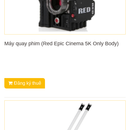
Máy quay phim (Red Epic Cinema 5K Only Body)
Đăng ký thuê