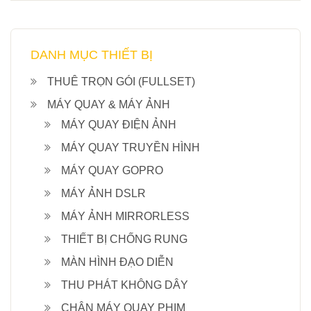
DANH MỤC THIẾT BỊ
THUÊ TRỌN GÓI (FULLSET)
MÁY QUAY & MÁY ẢNH
MÁY QUAY ĐIỆN ẢNH
MÁY QUAY TRUYỀN HÌNH
MÁY QUAY GOPRO
MÁY ẢNH DSLR
MÁY ẢNH MIRRORLESS
THIẾT BỊ CHỐNG RUNG
MÀN HÌNH ĐẠO DIỄN
THU PHÁT KHÔNG DÂY
CHÂN MÁY QUAY PHIM