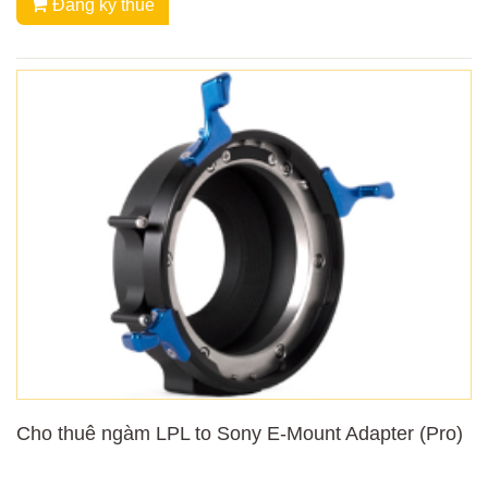
Đăng ký thuê
Cho thuê ngàm LPL to Sony E-Mount Adapter (Pro)