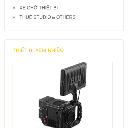
XE CHỞ THIẾT BỊ
THUÊ STUDIO & OTHERS
THIẾT BỊ XEM NHIỀU