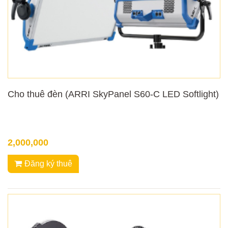
Cho thuê đèn (ARRI SkyPanel S60-C LED Softlight)
2,000,000
Đăng ký thuê