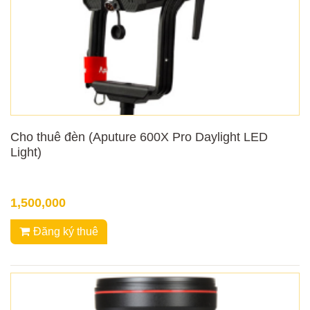
Cho thuê đèn (Aputure 600X Pro Daylight LED
Light)
1,500,000
Đăng ký thuê