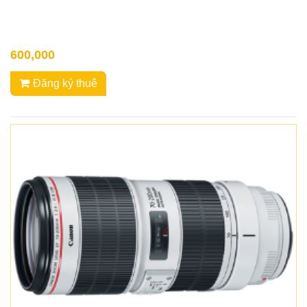
600,000
Đăng ký thuê