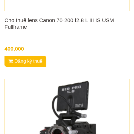
Cho thuê lens Canon 70-200 f2.8 L III IS USM
Fullframe
400,000
Đăng ký thuê