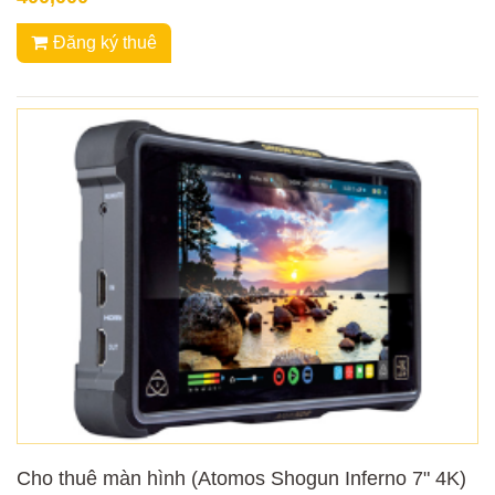
Đăng ký thuê
Cho thuê màn hình (Atomos Shogun Inferno 7" 4K)