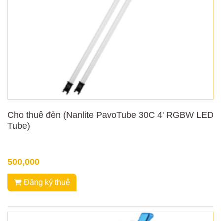
Cho thuê đèn (Nanlite PavoTube 30C 4' RGBW LED
Tube)
500,000
Đăng ký thuê