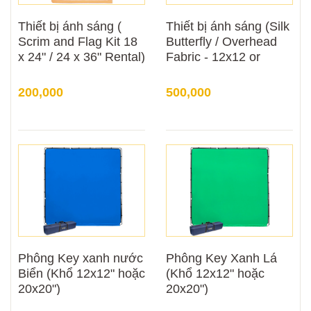
Thiết bị ánh sáng (
Thiết bị ánh sáng (Silk
Scrim and Flag Kit 18
Butterfly / Overhead
x 24" / 24 x 36" Rental)
Fabric - 12x12 or
20x20)
200,000
500,000
Phông Key xanh nước
Phông Key Xanh Lá
Biển (Khổ 12x12" hoặc
(Khổ 12x12" hoặc
20x20")
20x20")