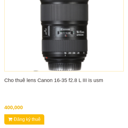
Cho thuê lens Canon 16-35 f2.8 L III is usm
400,000
Đăng ký thuê