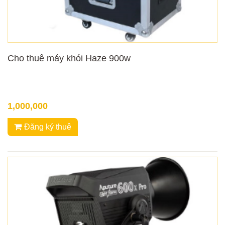
Cho thuê máy khói Haze 900w
1,000,000
Đăng ký thuê