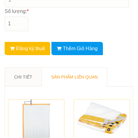
Số lượng:
*
Đăng ký thuê
Thêm Giỏ Hàng
CHI TIẾT
SẢN PHẨM LIÊN QUAN