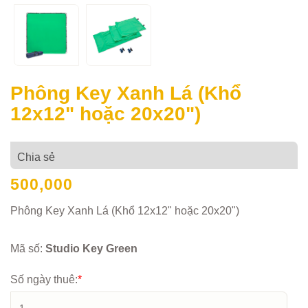
Phông Key Xanh Lá (Khổ
12x12" hoặc 20x20")
Chia sẻ
500,000
Phông Key Xanh Lá (Khổ 12x12" hoặc 20x20")
Mã số:
Studio Key Green
Số ngày thuê:
*