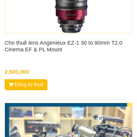
Cho thuê lens Angenieux EZ-1 30 to 90mm T2.0
Cinema EF & PL Mount
2,500,000
Đăng ký thuê