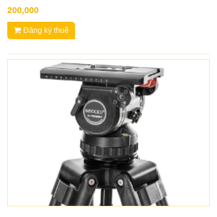
200,000
Đăng ký thuê