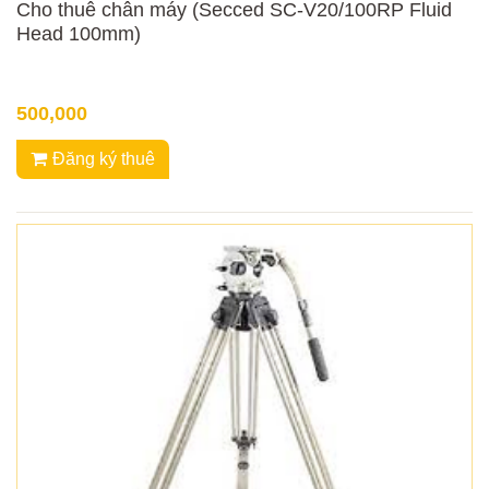
Cho thuê chân máy (Secced SC-V20/100RP Fluid
Head 100mm)
500,000
Đăng ký thuê