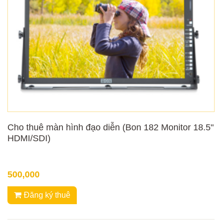
Cho thuê màn hình đạo diễn (Bon 182 Monitor 18.5"
HDMI/SDI)
500,000
Đăng ký thuê