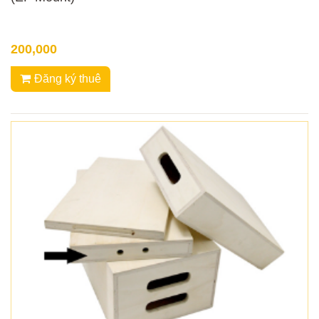
200,000
Đăng ký thuê