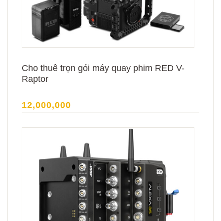
Cho thuê trọn gói máy quay phim RED V-
Raptor
12,000,000