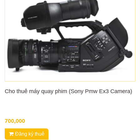
Cho thuê máy quay phim (Sony Pmw Ex3 Camera)
700,000
Đăng ký thuê