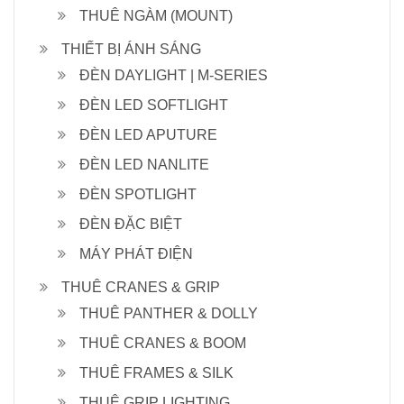
THUÊ NGÀM (MOUNT)
THIẾT BỊ ÁNH SÁNG
ĐÈN DAYLIGHT | M-SERIES
ĐÈN LED SOFTLIGHT
ĐÈN LED APUTURE
ĐÈN LED NANLITE
ĐÈN SPOTLIGHT
ĐÈN ĐẶC BIỆT
MÁY PHÁT ĐIỆN
THUÊ CRANES & GRIP
THUÊ PANTHER & DOLLY
THUÊ CRANES & BOOM
THUÊ FRAMES & SILK
THUÊ GRIP LIGHTING