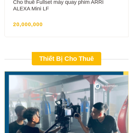
Cho thuê Fullset máy quay phim ARRI
ALEXA Mini LF
20,000,000
Thiết Bị Cho Thuê