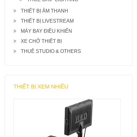
THIẾT BỊ ÂM THANH
THIẾT BỊ LIVESTREAM
MÁY BAY ĐIỀU KHIỂN
XE CHỞ THIẾT BỊ
THUÊ STUDIO & OTHERS
THIẾT BỊ XEM NHIỀU