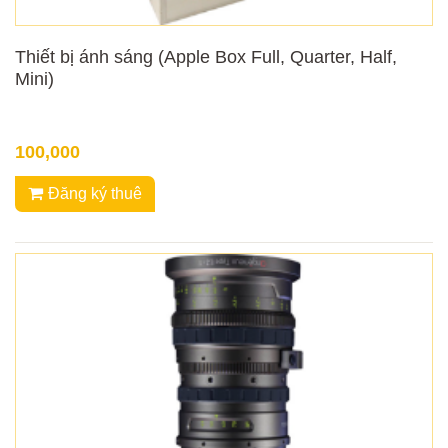
Thiết bị ánh sáng (Apple Box Full, Quarter, Half,
Mini)
100,000
Đăng ký thuê