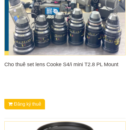
Cho thuê set lens Cooke S4/i mini T2.8 PL Mount
Đăng ký thuê