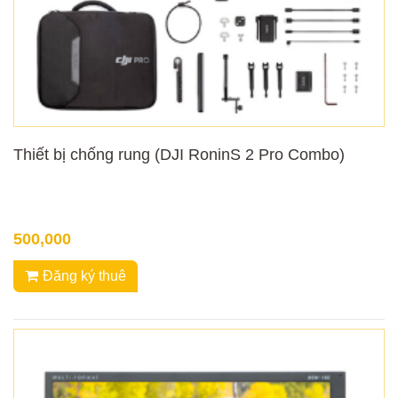
Thiết bị chống rung (DJI RoninS 2 Pro Combo)
500,000
Đăng ký thuê