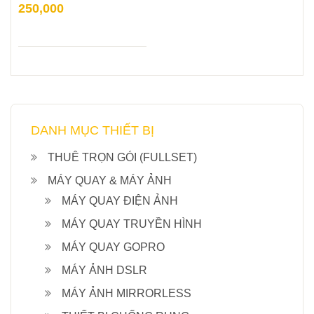
250,000
DANH MỤC THIẾT BỊ
THUÊ TRỌN GÓI (FULLSET)
MÁY QUAY & MÁY ẢNH
MÁY QUAY ĐIỆN ẢNH
MÁY QUAY TRUYỀN HÌNH
MÁY QUAY GOPRO
MÁY ẢNH DSLR
MÁY ẢNH MIRRORLESS