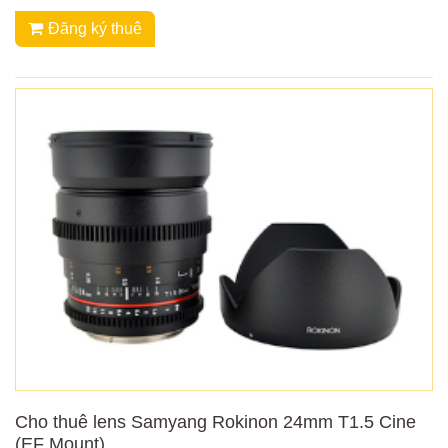
Đăng ký thuê
Cho thuê lens Samyang Rokinon 24mm T1.5 Cine
(EF Mount)