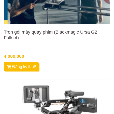
Trọn gói máy quay phim (Blackmagic Ursa G2
Fullset)
4,000,000
Đăng ký thuê