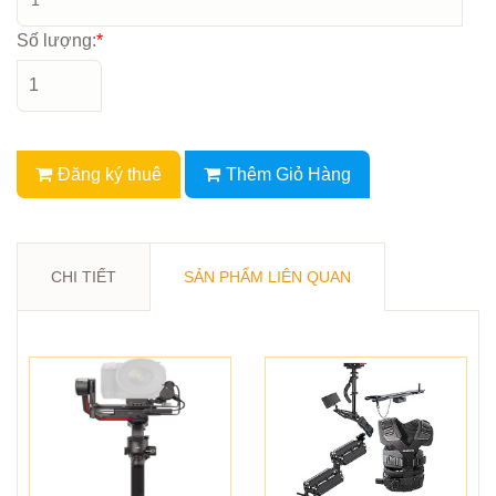
Số lượng:
*
Đăng ký thuê
Thêm Giỏ Hàng
CHI TIẾT
SẢN PHẨM LIÊN QUAN