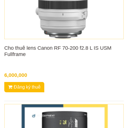
Cho thuê lens Canon RF 70-200 f2.8 L IS USM
Fullframe
6,000,000
Đăng ký thuê