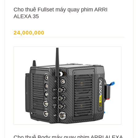
Cho thuê Fullset máy quay phim ARRI
ALEXA 35
24,000,000
Cho thuê Body máy quay phim ARRI ALEXA