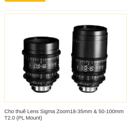
Cho thuê Lens Sigma Zoom18-35mm & 50-100mm
T2.0 (PL Mount)