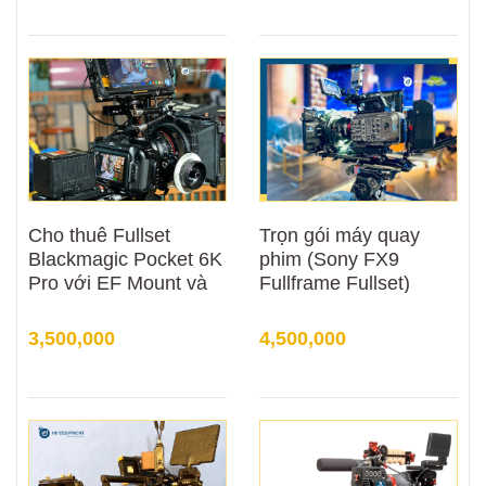
Cho thuê Fullset
Trọn gói máy quay
Blackmagic Pocket 6K
phim (Sony FX9
Pro với EF Mount và
Fullframe Fullset)
PL Mount
3,500,000
4,500,000