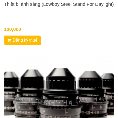
Thiết bị ánh sáng (Lowboy Steel Stand For Daylight)
100,000
Đăng ký thuê