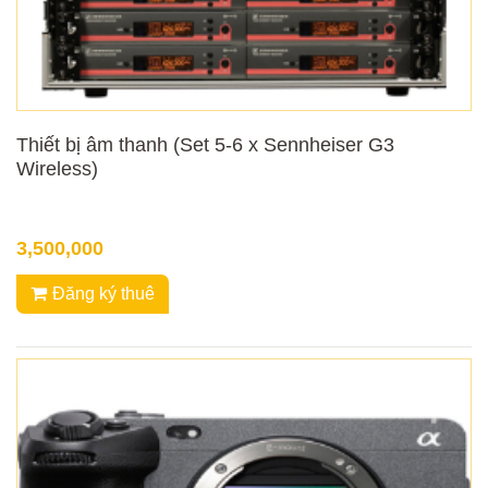
Thiết bị âm thanh (Set 5-6 x Sennheiser G3
Wireless)
3,500,000
Đăng ký thuê