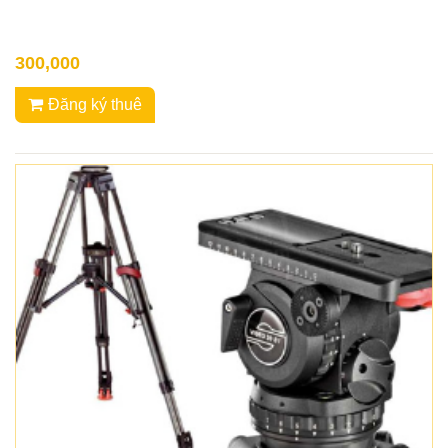
300,000
Đăng ký thuê