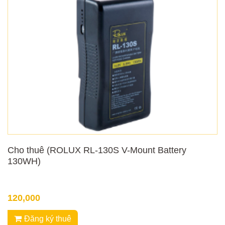
Cho thuê (ROLUX RL-130S V-Mount Battery
130WH)
120,000
Đăng ký thuê