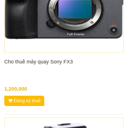
Cho thuê máy quay Sony FX3
1,200,000
Đăng ký thuê