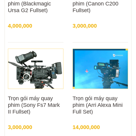
phim (Blackmagic
phim (Canon C200
Ursa G2 Fullset)
Fullset)
4,000,000
3,000,000
Trọn gói máy quay
Trọn gói máy quay
phim (Sony Fs7 Mark
phim (Arri Alexa Mini
II Fullset)
Full Set)
3,000,000
14,000,000