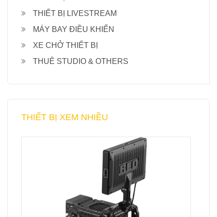
THIẾT BỊ LIVESTREAM
MÁY BAY ĐIỀU KHIỂN
XE CHỞ THIẾT BỊ
THUÊ STUDIO & OTHERS
THIẾT BỊ XEM NHIỀU