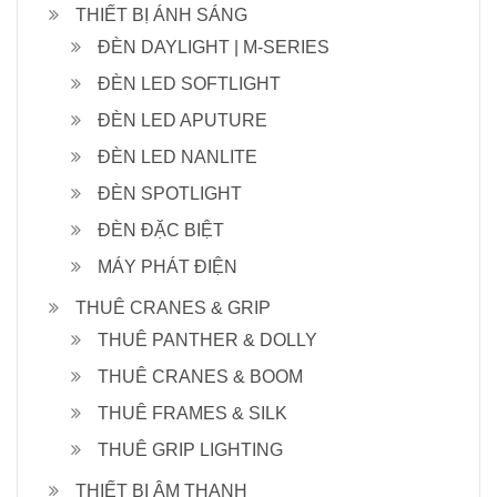
THIẾT BỊ ÁNH SÁNG
ĐÈN DAYLIGHT | M-SERIES
ĐÈN LED SOFTLIGHT
ĐÈN LED APUTURE
ĐÈN LED NANLITE
ĐÈN SPOTLIGHT
ĐÈN ĐẶC BIỆT
MÁY PHÁT ĐIỆN
THUÊ CRANES & GRIP
THUÊ PANTHER & DOLLY
THUÊ CRANES & BOOM
THUÊ FRAMES & SILK
THUÊ GRIP LIGHTING
THIẾT BỊ ÂM THANH