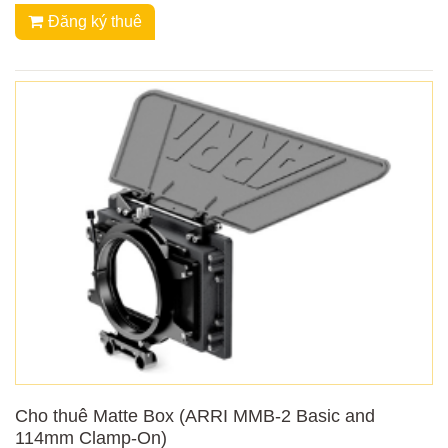
Đăng ký thuê
Cho thuê Matte Box (ARRI MMB-2 Basic and
114mm Clamp-On)