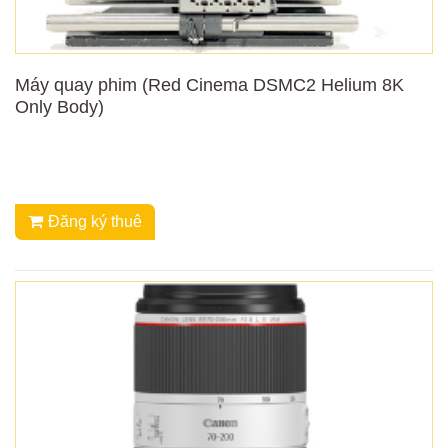
Máy quay phim (Red Cinema DSMC2 Helium 8K
Only Body)
Đăng ký thuê