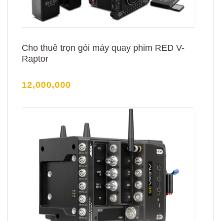
Cho thuê trọn gói máy quay phim RED V-
Raptor
12,000,000