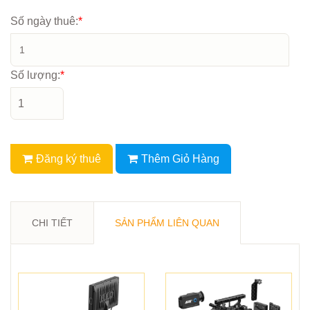
Số ngày thuê:
*
Số lượng:
*
Đăng ký thuê
Thêm Giỏ Hàng
CHI TIẾT
SẢN PHẨM LIÊN QUAN