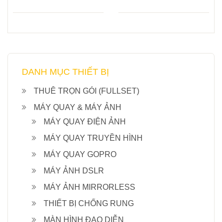
DANH MỤC THIẾT BỊ
THUÊ TRỌN GÓI (FULLSET)
MÁY QUAY & MÁY ẢNH
MÁY QUAY ĐIỆN ẢNH
MÁY QUAY TRUYỀN HÌNH
MÁY QUAY GOPRO
MÁY ẢNH DSLR
MÁY ẢNH MIRRORLESS
THIẾT BỊ CHỐNG RUNG
MÀN HÌNH ĐẠO DIỄN