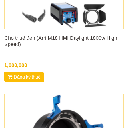
Cho thuê đèn (Arri M18 HMI Daylight 1800w High
Speed)
1,000,000
Đăng ký thuê