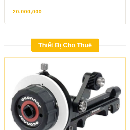
20,000,000
Thiết Bị Cho Thuê