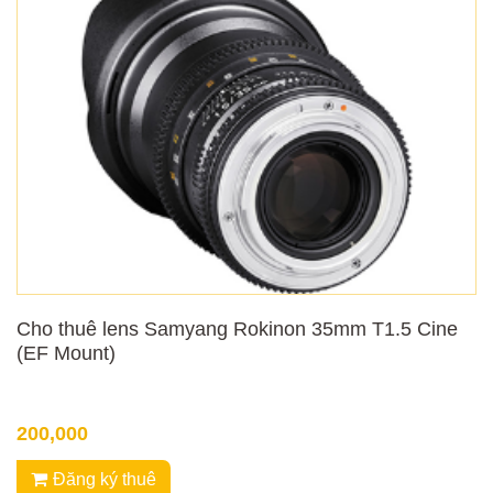
Cho thuê lens Samyang Rokinon 35mm T1.5 Cine
(EF Mount)
200,000
Đăng ký thuê