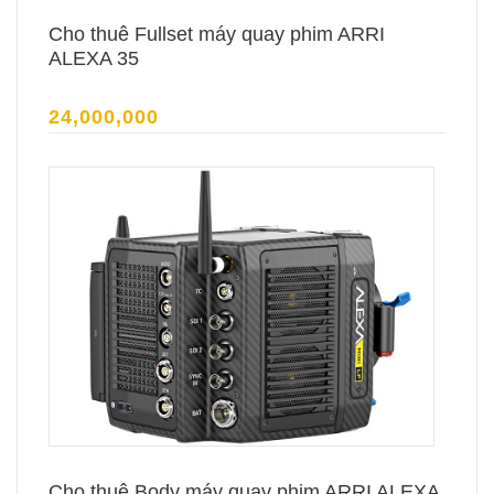
Cho thuê Fullset máy quay phim ARRI
ALEXA 35
24,000,000
Cho thuê Body máy quay phim ARRI ALEXA