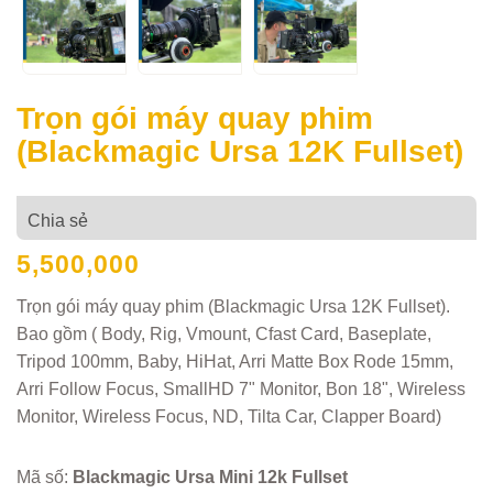
Trọn gói máy quay phim
(Blackmagic Ursa 12K Fullset)
Chia sẻ
5,500,000
Trọn gói máy quay phim (Blackmagic Ursa 12K Fullset).
Bao gồm ( Body, Rig, Vmount, Cfast Card, Baseplate,
Tripod 100mm, Baby, HiHat, Arri Matte Box Rode 15mm,
Arri Follow Focus, SmallHD 7" Monitor, Bon 18", Wireless
Monitor, Wireless Focus, ND, Tilta Car, Clapper Board)
Mã số:
Blackmagic Ursa Mini 12k Fullset