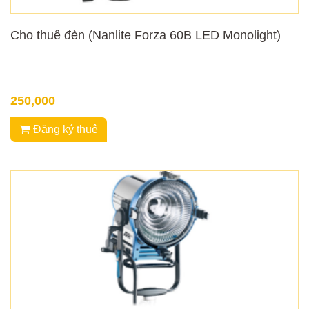
Cho thuê đèn (Nanlite Forza 60B LED Monolight)
250,000
Đăng ký thuê