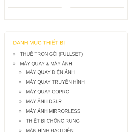
DANH MỤC THIẾT BỊ
THUÊ TRỌN GÓI (FULLSET)
MÁY QUAY & MÁY ẢNH
MÁY QUAY ĐIỆN ẢNH
MÁY QUAY TRUYỀN HÌNH
MÁY QUAY GOPRO
MÁY ẢNH DSLR
MÁY ẢNH MIRRORLESS
THIẾT BỊ CHỐNG RUNG
MÀN HÌNH ĐẠO DIỄN