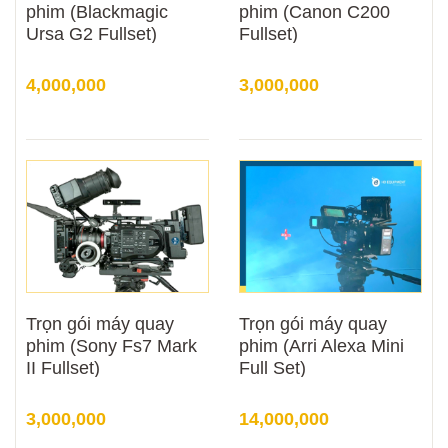
phim (Blackmagic
phim (Canon C200
Ursa G2 Fullset)
Fullset)
4,000,000
3,000,000
Trọn gói máy quay
Trọn gói máy quay
phim (Sony Fs7 Mark
phim (Arri Alexa Mini
II Fullset)
Full Set)
3,000,000
14,000,000