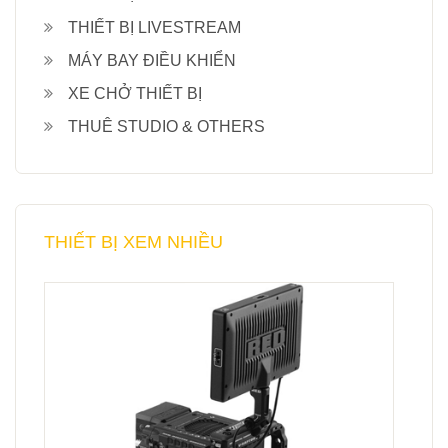
THIẾT BỊ LIVESTREAM
MÁY BAY ĐIỀU KHIỂN
XE CHỞ THIẾT BỊ
THUÊ STUDIO & OTHERS
THIẾT BỊ XEM NHIỀU