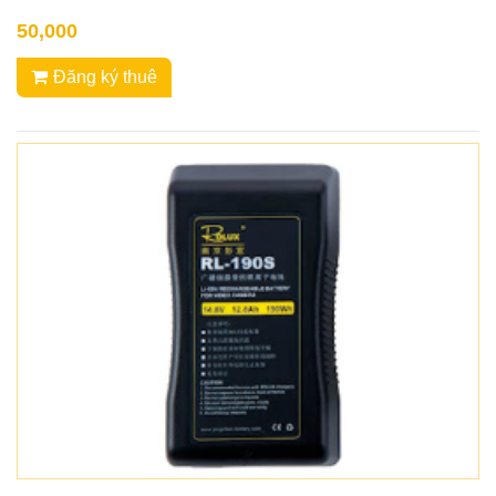
50,000
Đăng ký thuê