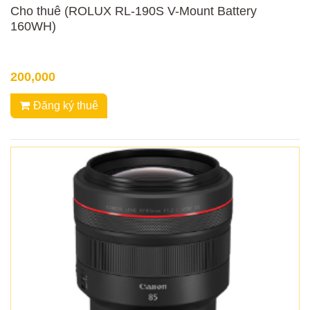
Cho thuê (ROLUX RL-190S V-Mount Battery
160WH)
200,000
Đăng ký thuê