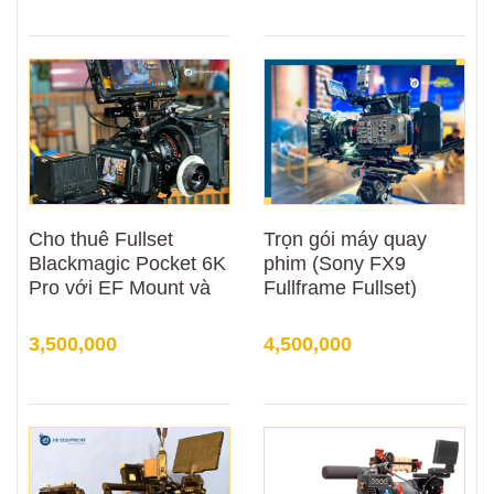
Cho thuê Fullset
Trọn gói máy quay
Blackmagic Pocket 6K
phim (Sony FX9
Pro với EF Mount và
Fullframe Fullset)
PL Mount
3,500,000
4,500,000