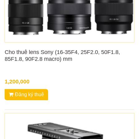
Cho thuê lens Sony (16-35F4, 25F2.0, 50F1.8,
85F1.8, 90F2.8 macro) mm
1,200,000
Đăng ký thuê