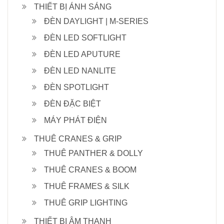
THIẾT BỊ ÁNH SÁNG
ĐÈN DAYLIGHT | M-SERIES
ĐÈN LED SOFTLIGHT
ĐÈN LED APUTURE
ĐÈN LED NANLITE
ĐÈN SPOTLIGHT
ĐÈN ĐẶC BIỆT
MÁY PHÁT ĐIỆN
THUÊ CRANES & GRIP
THUÊ PANTHER & DOLLY
THUÊ CRANES & BOOM
THUÊ FRAMES & SILK
THUÊ GRIP LIGHTING
THIẾT BỊ ÂM THANH