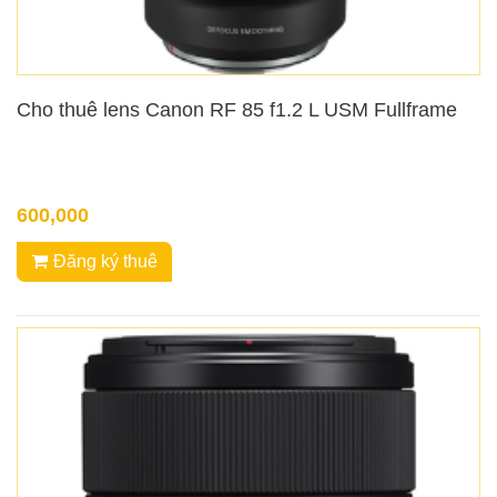
Cho thuê lens Canon RF 85 f1.2 L USM Fullframe
600,000
Đăng ký thuê