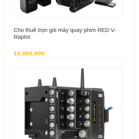
Cho thuê trọn gói máy quay phim RED V-
Raptor
12,000,000