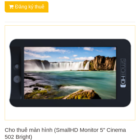
Đăng ký thuê
Cho thuê màn hình (SmallHD Monitor 5" Cinema
502 Bright)