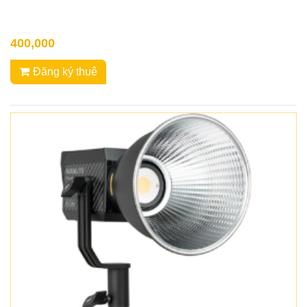
400,000
Đăng ký thuê