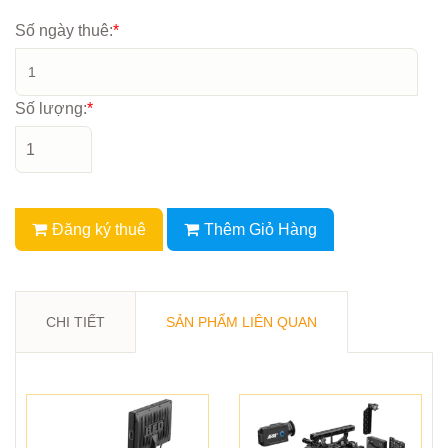
Số ngày thuê:
*
Số lượng:
*
Đăng ký thuê
Thêm Giỏ Hàng
CHI TIẾT
SẢN PHẨM LIÊN QUAN