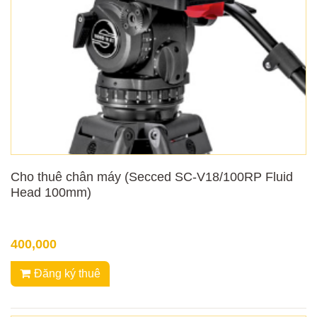
Cho thuê chân máy (Secced SC-V18/100RP Fluid
Head 100mm)
400,000
Đăng ký thuê