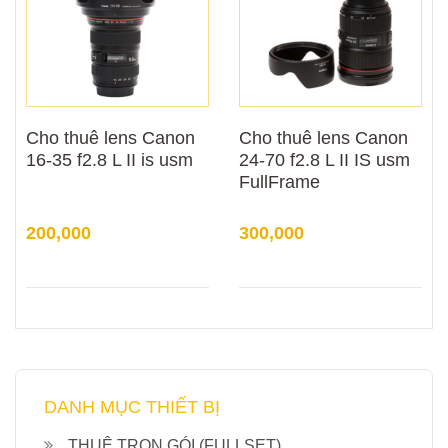
Cho thuê lens Canon
Cho thuê lens Canon
16-35 f2.8 L II is usm
24-70 f2.8 L II IS usm
FullFrame
200,000
300,000
DANH MỤC THIẾT BỊ
THUÊ TRỌN GÓI (FULLSET)