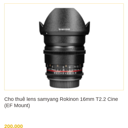
Cho thuê lens samyang Rokinon 16mm T2.2 Cine
(EF Mount)
200,000