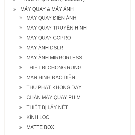
MÁY QUAY & MÁY ẢNH
MÁY QUAY ĐIỆN ẢNH
MÁY QUAY TRUYỀN HÌNH
MÁY QUAY GOPRO
MÁY ẢNH DSLR
MÁY ẢNH MIRRORLESS
THIẾT BỊ CHỐNG RUNG
MÀN HÌNH ĐẠO DIỄN
THU PHÁT KHÔNG DÂY
CHÂN MÁY QUAY PHIM
THIẾT BỊ LẤY NÉT
KÍNH LỌC
MATTE BOX