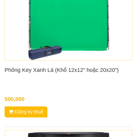
Phông Key Xanh Lá (Khổ 12x12" hoặc 20x20")
500,000
Đăng ký thuê