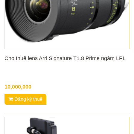
Cho thuê lens Arri Signature T1.8 Prime ngàm LPL
10,000,000
Đăng ký thuê