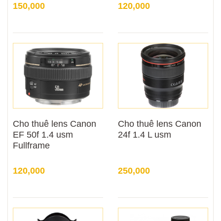
150,000
120,000
Cho thuê lens Canon
Cho thuê lens Canon
EF 50f 1.4 usm
24f 1.4 L usm
Fullframe
120,000
250,000