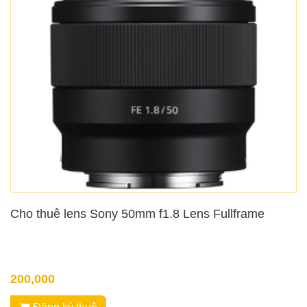
Cho thuê lens Sony 50mm f1.8 Lens Fullframe
200,000