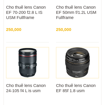
Cho thuê lens Canon
Cho thuê lens Canon
EF 70-200 f2.8 L IS
EF 50mm f/1.2L USM
USM Fullframe
Fullframe
250,000
250,000
Cho thuê lens Canon
Cho thuê lens Canon
24-105 f4 L is usm
EF 85f 1.8 usm