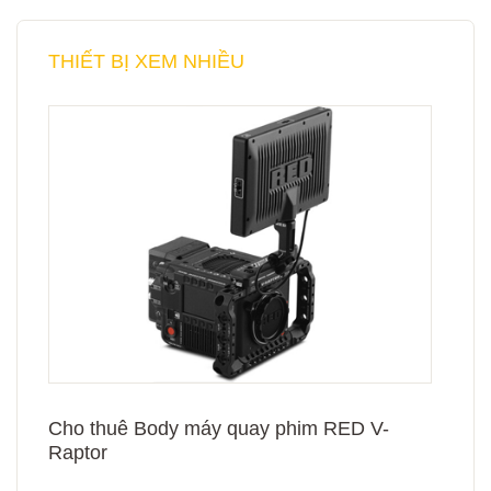
THIẾT BỊ XEM NHIỀU
Cho thuê Body máy quay phim RED V-
Raptor