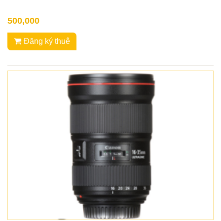
500,000
Đăng ký thuê