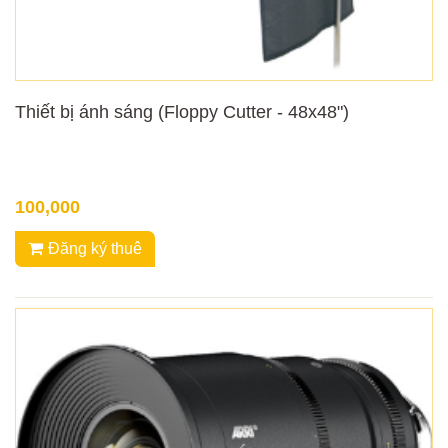
Thiết bị ánh sáng (Floppy Cutter - 48x48")
100,000
Đăng ký thuê