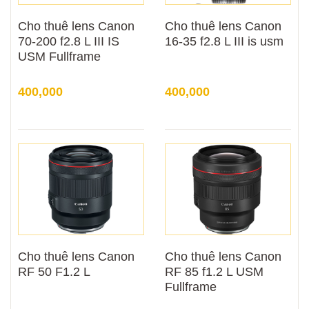
Cho thuê lens Canon
Cho thuê lens Canon
70-200 f2.8 L III IS
16-35 f2.8 L III is usm
USM Fullframe
400,000
400,000
Cho thuê lens Canon
Cho thuê lens Canon
RF 50 F1.2 L
RF 85 f1.2 L USM
Fullframe