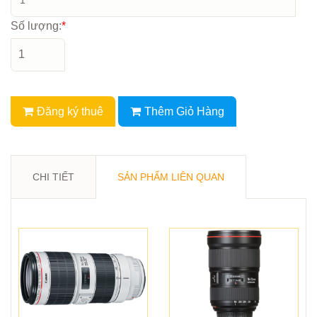
Số lượng:
*
Đăng ký thuê
Thêm Giỏ Hàng
CHI TIẾT
SẢN PHẨM LIÊN QUAN