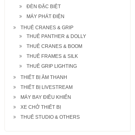
ĐÈN ĐẶC BIỆT
MÁY PHÁT ĐIỆN
THUÊ CRANES & GRIP
THUÊ PANTHER & DOLLY
THUÊ CRANES & BOOM
THUÊ FRAMES & SILK
THUÊ GRIP LIGHTING
THIẾT BỊ ÂM THANH
THIẾT BỊ LIVESTREAM
MÁY BAY ĐIỀU KHIỂN
XE CHỞ THIẾT BỊ
THUÊ STUDIO & OTHERS