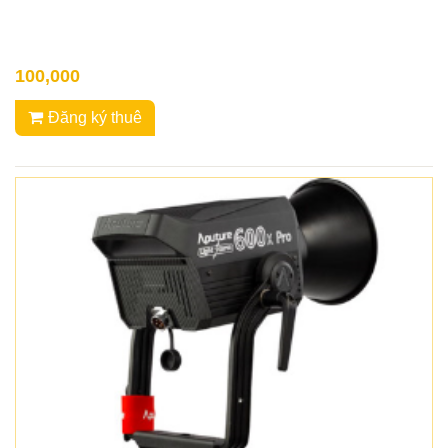
100,000
Đăng ký thuê