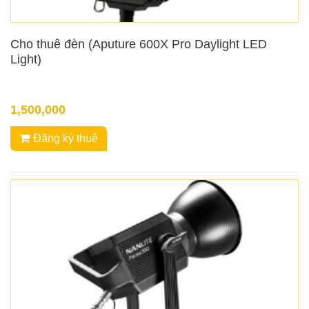
Cho thuê đèn (Aputure 600X Pro Daylight LED
Light)
1,500,000
Đăng ký thuê