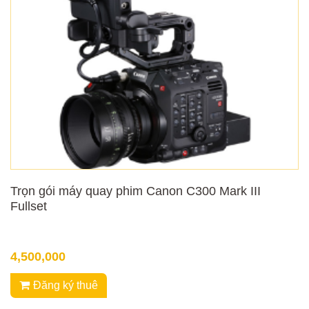
Trọn gói máy quay phim Canon C300 Mark III
Fullset
4,500,000
Đăng ký thuê