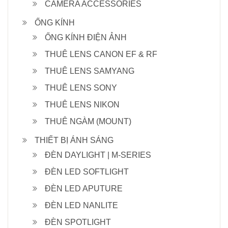
CAMERA ACCESSORIES
ỐNG KÍNH
ỐNG KÍNH ĐIỆN ẢNH
THUÊ LENS CANON EF & RF
THUÊ LENS SAMYANG
THUÊ LENS SONY
THUÊ LENS NIKON
THUÊ NGÀM (MOUNT)
THIẾT BỊ ÁNH SÁNG
ĐÈN DAYLIGHT | M-SERIES
ĐÈN LED SOFTLIGHT
ĐÈN LED APUTURE
ĐÈN LED NANLITE
ĐÈN SPOTLIGHT