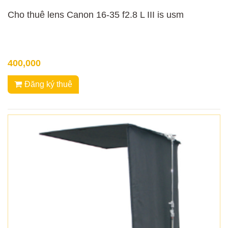
Cho thuê lens Canon 16-35 f2.8 L III is usm
400,000
Đăng ký thuê