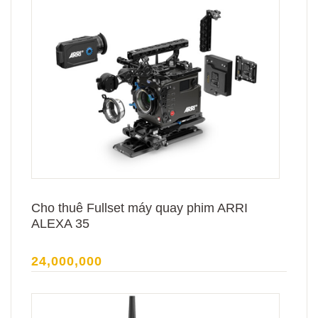
Cho thuê Fullset máy quay phim ARRI
ALEXA 35
24,000,000