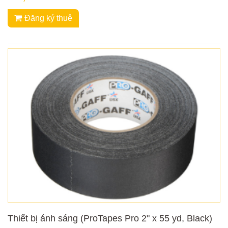
Đăng ký thuê
Thiết bị ánh sáng (ProTapes Pro 2" x 55 yd, Black)