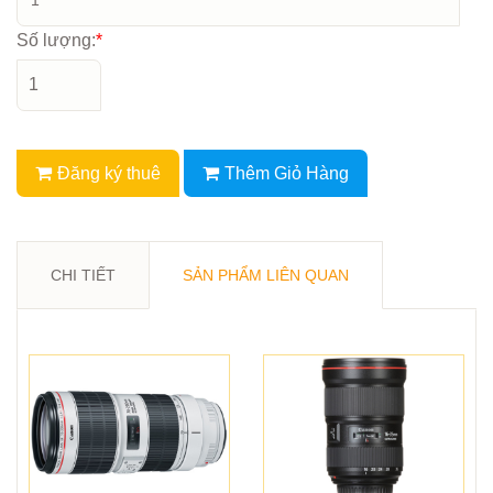
Số lượng:
*
Đăng ký thuê
Thêm Giỏ Hàng
CHI TIẾT
SẢN PHẨM LIÊN QUAN