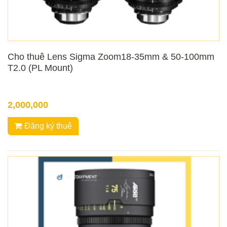
Cho thuê Lens Sigma Zoom18-35mm & 50-100mm
T2.0 (PL Mount)
2,000,000
Đăng ký thuê