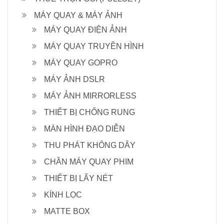
MÁY QUAY & MÁY ẢNH
MÁY QUAY ĐIỆN ẢNH
MÁY QUAY TRUYỀN HÌNH
MÁY QUAY GOPRO
MÁY ẢNH DSLR
MÁY ẢNH MIRRORLESS
THIẾT BỊ CHỐNG RUNG
MÀN HÌNH ĐẠO DIỄN
THU PHÁT KHÔNG DÂY
CHÂN MÁY QUAY PHIM
THIẾT BỊ LẤY NÉT
KÍNH LỌC
MATTE BOX