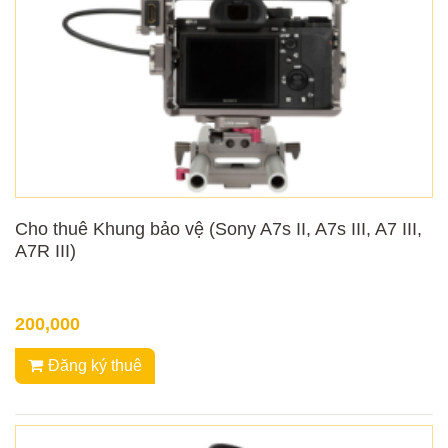
Cho thuê Khung bảo vệ (Sony A7s II, A7s III, A7 III,
A7R III)
200,000
Đăng ký thuê