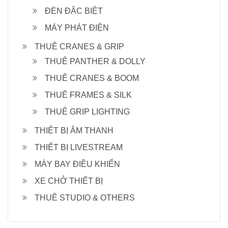
ĐÈN ĐẶC BIỆT
MÁY PHÁT ĐIỆN
THUÊ CRANES & GRIP
THUÊ PANTHER & DOLLY
THUÊ CRANES & BOOM
THUÊ FRAMES & SILK
THUÊ GRIP LIGHTING
THIẾT BỊ ÂM THANH
THIẾT BỊ LIVESTREAM
MÁY BAY ĐIỀU KHIỂN
XE CHỞ THIẾT BỊ
THUÊ STUDIO & OTHERS