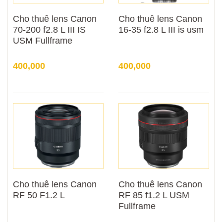
Cho thuê lens Canon
Cho thuê lens Canon
70-200 f2.8 L III IS
16-35 f2.8 L III is usm
USM Fullframe
400,000
400,000
Cho thuê lens Canon
Cho thuê lens Canon
RF 50 F1.2 L
RF 85 f1.2 L USM
Fullframe