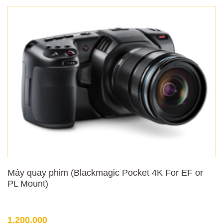
Máy quay phim (Blackmagic Pocket 4K For EF or
PL Mount)
1,200,000