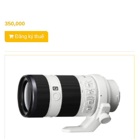
350,000
Đăng ký thuê