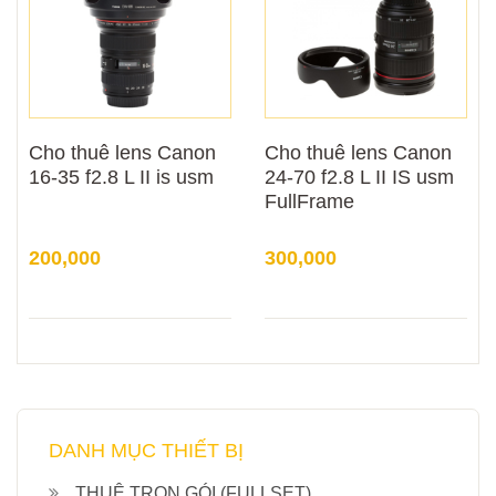
Cho thuê lens Canon
Cho thuê lens Canon
16-35 f2.8 L II is usm
24-70 f2.8 L II IS usm
FullFrame
200,000
300,000
DANH MỤC THIẾT BỊ
THUÊ TRỌN GÓI (FULLSET)