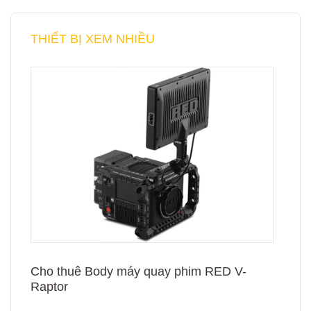
THIẾT BỊ XEM NHIỀU
Cho thuê Body máy quay phim RED V-
Raptor