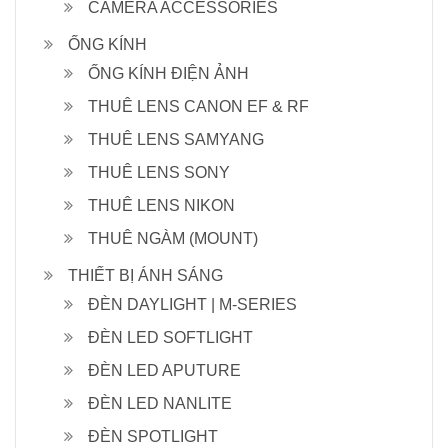
CAMERA ACCESSORIES
ỐNG KÍNH
ỐNG KÍNH ĐIỆN ẢNH
THUÊ LENS CANON EF & RF
THUÊ LENS SAMYANG
THUÊ LENS SONY
THUÊ LENS NIKON
THUÊ NGÀM (MOUNT)
THIẾT BỊ ÁNH SÁNG
ĐÈN DAYLIGHT | M-SERIES
ĐÈN LED SOFTLIGHT
ĐÈN LED APUTURE
ĐÈN LED NANLITE
ĐÈN SPOTLIGHT