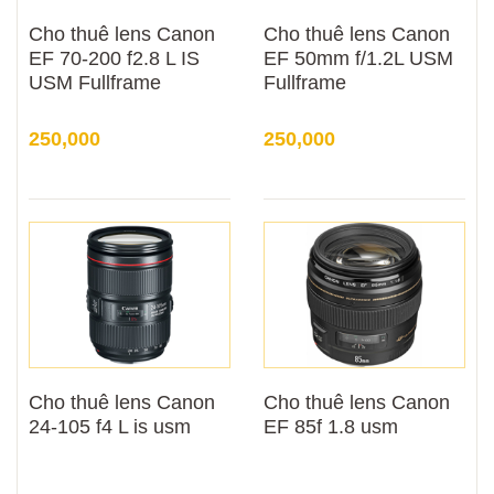
Cho thuê lens Canon
Cho thuê lens Canon
EF 70-200 f2.8 L IS
EF 50mm f/1.2L USM
USM Fullframe
Fullframe
250,000
250,000
Cho thuê lens Canon
Cho thuê lens Canon
24-105 f4 L is usm
EF 85f 1.8 usm