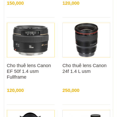
150,000
120,000
Cho thuê lens Canon
Cho thuê lens Canon
EF 50f 1.4 usm
24f 1.4 L usm
Fullframe
120,000
250,000