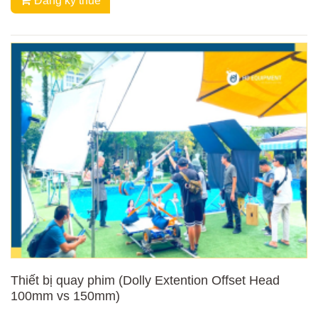
Đăng ký thuê
Thiết bị quay phim (Dolly Extention Offset Head
100mm vs 150mm)