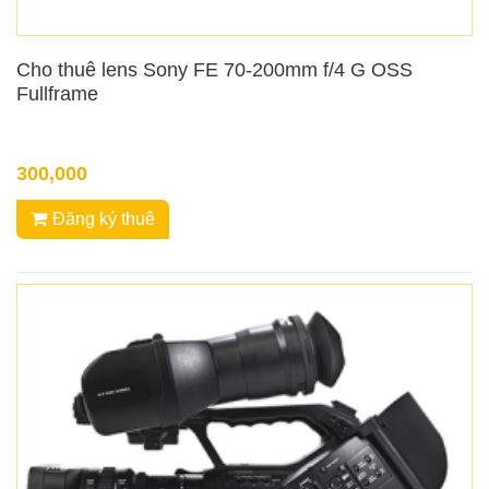
Cho thuê lens Sony FE 70-200mm f/4 G OSS
Fullframe
300,000
Đăng ký thuê