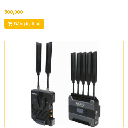
500,000
Đăng ký thuê