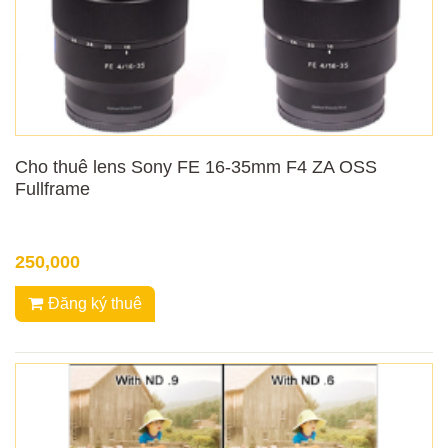
Cho thuê lens Sony FE 16-35mm F4 ZA OSS
Fullframe
250,000
Đăng ký thuê