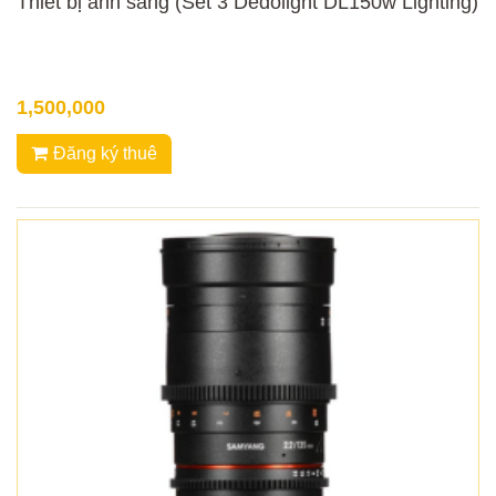
Thiết bị ánh sáng (Set 3 Dedolight DL150w Lighting)
1,500,000
Đăng ký thuê