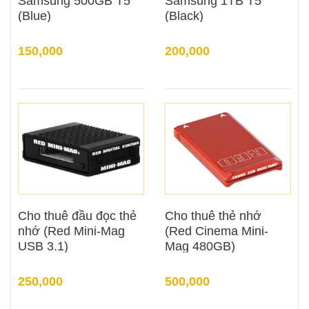
Samsung 500GB T5
Samsung 1TB T5
(Blue)
(Black)
150,000
200,000
Cho thuê đầu đọc thẻ
Cho thuê thẻ nhớ
nhớ (Red Mini-Mag
(Red Cinema Mini-
USB 3.1)
Mag 480GB)
250,000
500,000