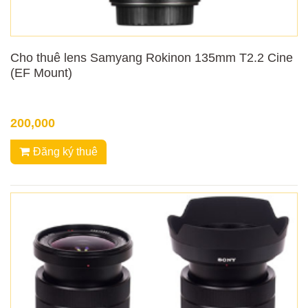
Cho thuê lens Samyang Rokinon 135mm T2.2 Cine
(EF Mount)
200,000
Đăng ký thuê