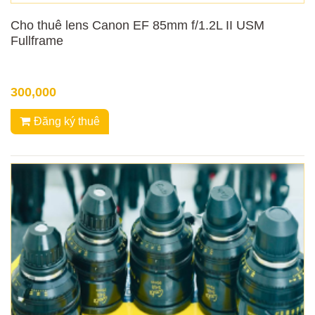
Cho thuê lens Canon EF 85mm f/1.2L II USM
Fullframe
300,000
Đăng ký thuê