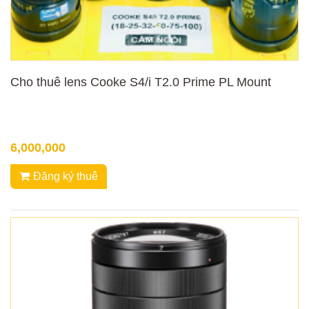
Cho thuê lens Cooke S4/i T2.0 Prime PL Mount
6,000,000
Đăng ký thuê