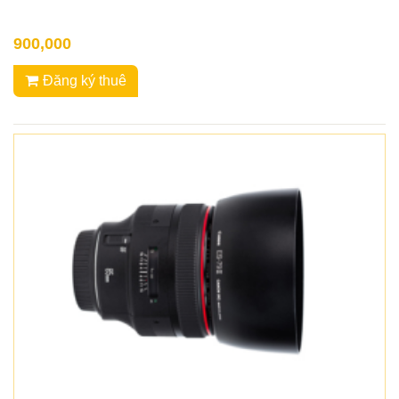
900,000
Đăng ký thuê