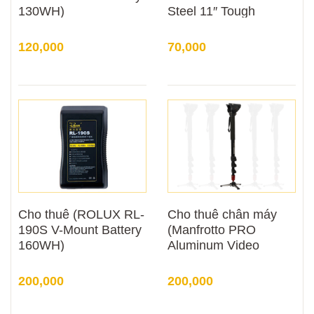
130WH)
Steel 11″ Tough
Friction
120,000
70,000
Cho thuê (ROLUX RL-
Cho thuê chân máy
190S V-Mount Battery
(Manfrotto PRO
160WH)
Aluminum Video
Monopod)
200,000
200,000