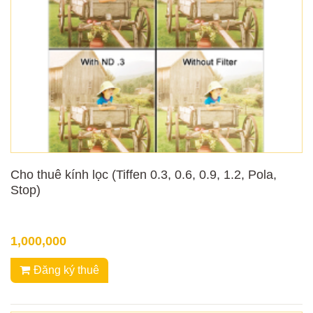
Cho thuê kính lọc (Tiffen 0.3, 0.6, 0.9, 1.2, Pola,
Stop)
1,000,000
Đăng ký thuê