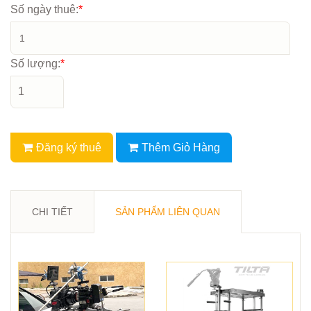
Số ngày thuê:
*
Số lượng:
*
Đăng ký thuê
Thêm Giỏ Hàng
CHI TIẾT
SẢN PHẨM LIÊN QUAN