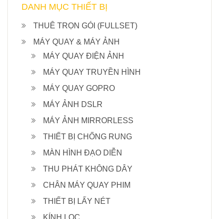
DANH MỤC THIẾT BỊ
THUÊ TRỌN GÓI (FULLSET)
MÁY QUAY & MÁY ẢNH
MÁY QUAY ĐIỆN ẢNH
MÁY QUAY TRUYỀN HÌNH
MÁY QUAY GOPRO
MÁY ẢNH DSLR
MÁY ẢNH MIRRORLESS
THIẾT BỊ CHỐNG RUNG
MÀN HÌNH ĐẠO DIỄN
THU PHÁT KHÔNG DÂY
CHÂN MÁY QUAY PHIM
THIẾT BỊ LẤY NÉT
KÍNH LỌC