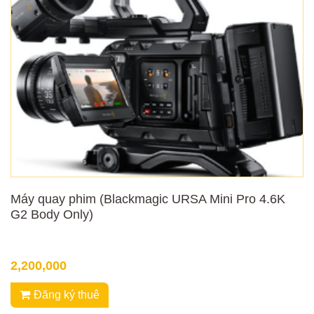
Máy quay phim (Blackmagic URSA Mini Pro 4.6K
G2 Body Only)
2,200,000
Đăng ký thuê