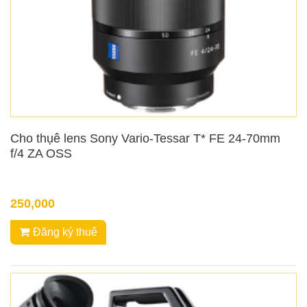
Cho thụê lens Sony Vario-Tessar T* FE 24-70mm
f/4 ZA OSS
250,000
Đăng ký thuê