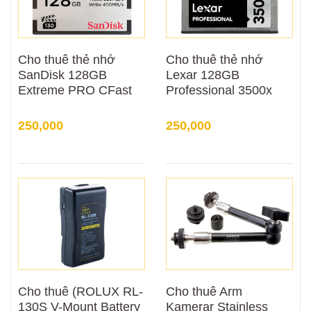
Cho thuê thẻ nhớ
Cho thuê thẻ nhớ
SanDisk 128GB
Lexar 128GB
Extreme PRO CFast
Professional 3500x
2.0
CFast 2.0
250,000
250,000
Cho thuê (ROLUX RL-
Cho thuê Arm
130S V-Mount Battery
Kamerar Stainless