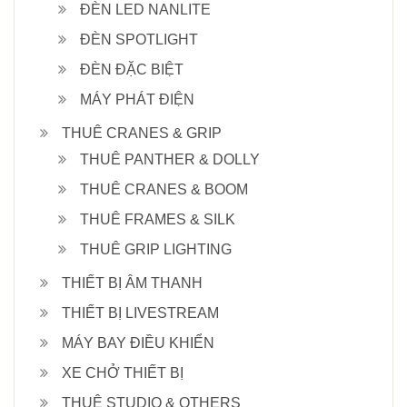
ĐÈN LED NANLITE
ĐÈN SPOTLIGHT
ĐÈN ĐẶC BIỆT
MÁY PHÁT ĐIỆN
THUÊ CRANES & GRIP
THUÊ PANTHER & DOLLY
THUÊ CRANES & BOOM
THUÊ FRAMES & SILK
THUÊ GRIP LIGHTING
THIẾT BỊ ÂM THANH
THIẾT BỊ LIVESTREAM
MÁY BAY ĐIỀU KHIỂN
XE CHỞ THIẾT BỊ
THUÊ STUDIO & OTHERS