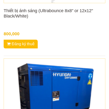
Thiết bị ánh sáng (Ultrabounce 8x8" or 12x12"
Black/White)
800,000
Đăng ký thuê