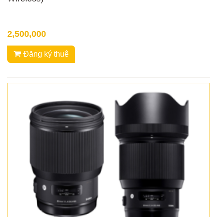
2,500,000
Đăng ký thuê