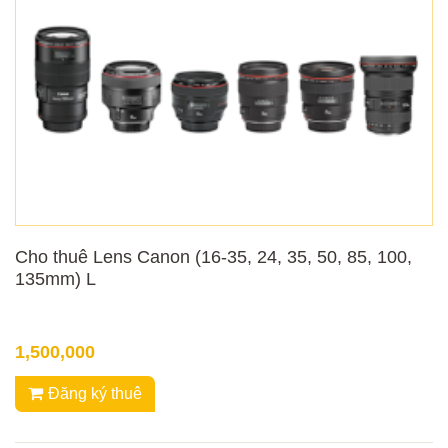
Cho thuê Lens Canon (16-35, 24, 35, 50, 85, 100,
135mm) L
1,500,000
Đăng ký thuê