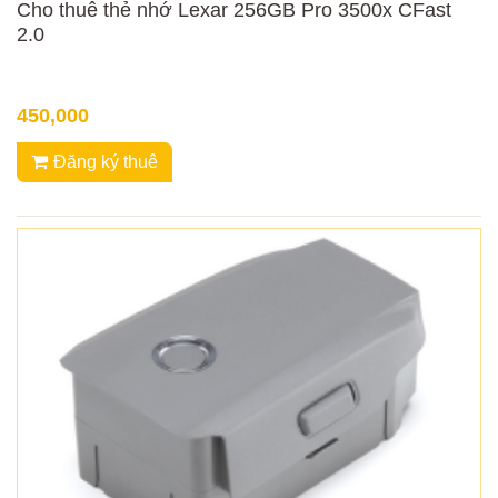
Cho thuê thẻ nhớ Lexar 256GB Pro 3500x CFast
2.0
450,000
Đăng ký thuê