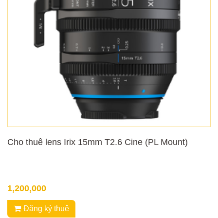
Cho thuê lens Irix 15mm T2.6 Cine (PL Mount)
1,200,000
Đăng ký thuê