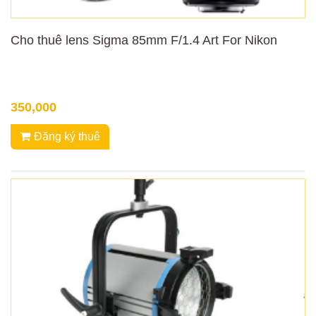
Cho thuê lens Sigma 85mm F/1.4 Art For Nikon
350,000
Đăng ký thuê