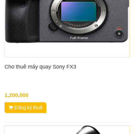
Cho thuê máy quay Sony FX3
1,200,000
Đăng ký thuê