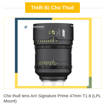
Thiết Bị Cho Thuê
Cho thuê lens Arri Signature Prime 47mm T1.8 (LPL
Mount)