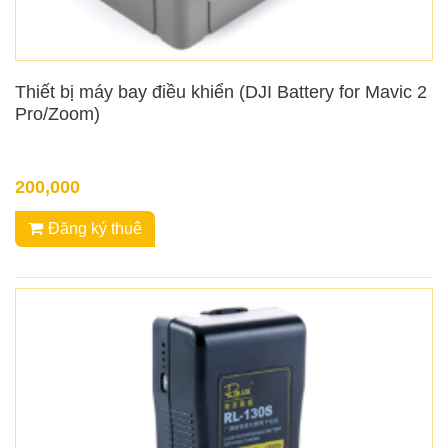
Thiết bị máy bay điều khiển (DJI Battery for Mavic 2
Pro/Zoom)
200,000
Đăng ký thuê