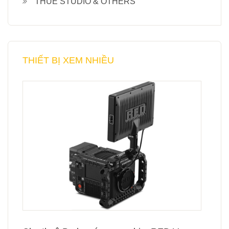
THUÊ STUDIO & OTHERS
THIẾT BỊ XEM NHIỀU