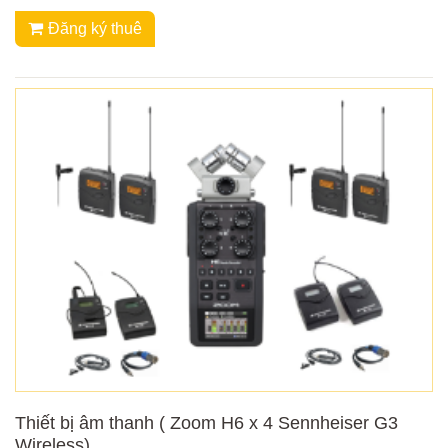
Đăng ký thuê
Thiết bị âm thanh ( Zoom H6 x 4 Sennheiser G3
Wireless)