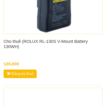
Cho thuê (ROLUX RL-130S V-Mount Battery
130WH)
120,000
Đăng ký thuê