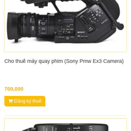
Cho thuê máy quay phim (Sony Pmw Ex3 Camera)
700,000
Đăng ký thuê