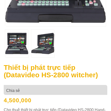
Thiết bị phát trực tiếp
(Datavideo HS-2800 witcher)
Chia sẻ
4,500,000
Cho thuê thiết bị phát trực tiếp (Datavideo HS-2800 Hand-