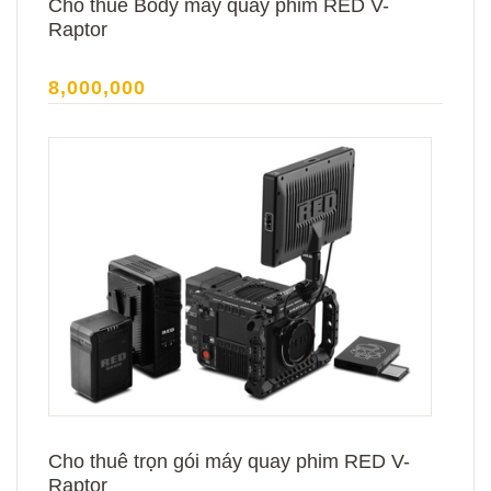
Cho thuê Body máy quay phim RED V-
Raptor
8,000,000
Cho thuê trọn gói máy quay phim RED V-
Raptor