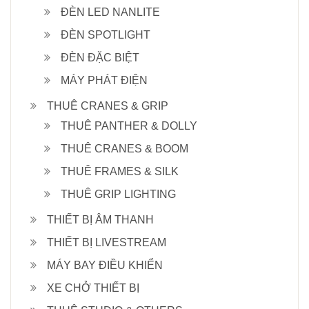
ĐÈN LED NANLITE
ĐÈN SPOTLIGHT
ĐÈN ĐẶC BIỆT
MÁY PHÁT ĐIỆN
THUÊ CRANES & GRIP
THUÊ PANTHER & DOLLY
THUÊ CRANES & BOOM
THUÊ FRAMES & SILK
THUÊ GRIP LIGHTING
THIẾT BỊ ÂM THANH
THIẾT BỊ LIVESTREAM
MÁY BAY ĐIỀU KHIỂN
XE CHỞ THIẾT BỊ