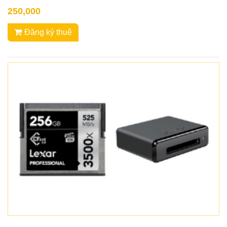
250,000
Đăng ký thuê