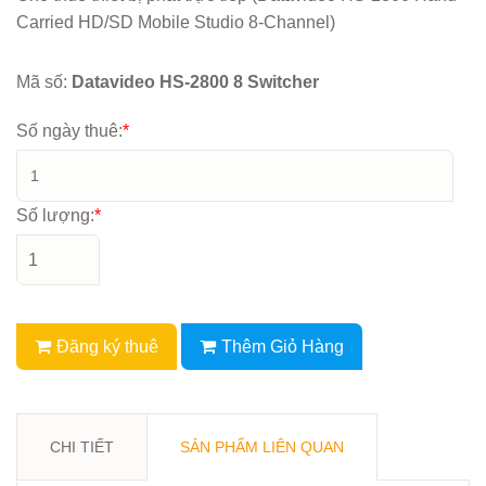
Carried HD/SD Mobile Studio 8-Channel)
Mã số:
Datavideo HS-2800 8 Switcher
Số ngày thuê:
*
Số lượng:
*
Đăng ký thuê
Thêm Giỏ Hàng
CHI TIẾT
SẢN PHẨM LIÊN QUAN