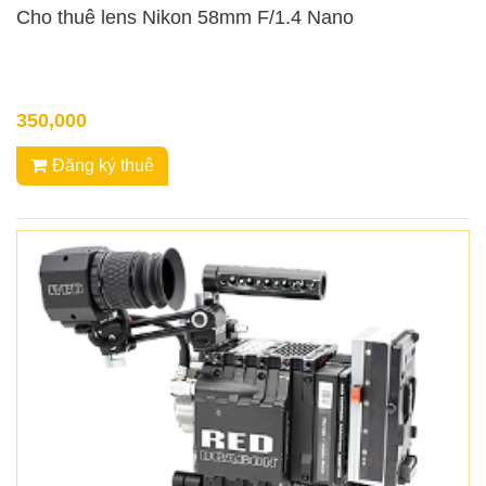
Cho thuê lens Nikon 58mm F/1.4 Nano
350,000
Đăng ký thuê