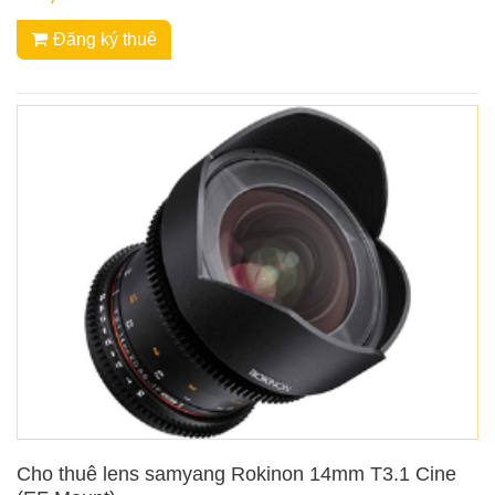
Đăng ký thuê
Cho thuê lens samyang Rokinon 14mm T3.1 Cine