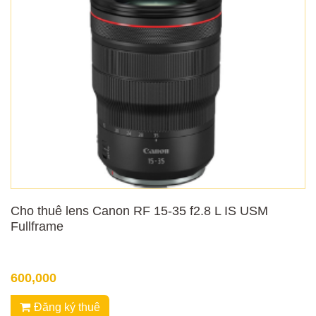
Cho thuê lens Canon RF 15-35 f2.8 L IS USM
Fullframe
600,000
Đăng ký thuê