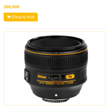
200,000
Đăng ký thuê