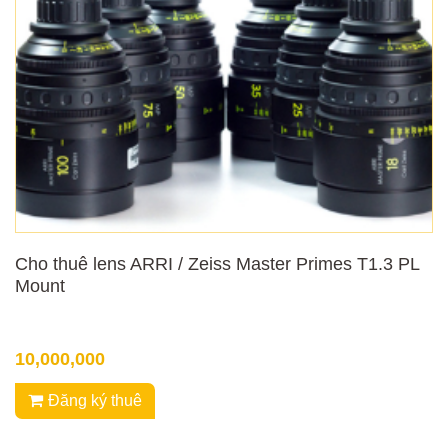
Cho thuê lens ARRI / Zeiss Master Primes T1.3 PL
Mount
10,000,000
Đăng ký thuê