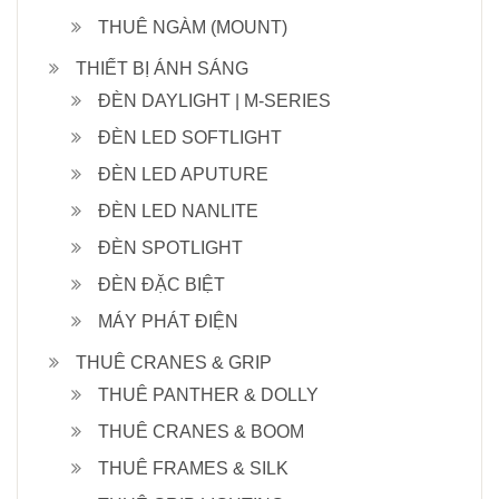
THUÊ NGÀM (MOUNT)
THIẾT BỊ ÁNH SÁNG
ĐÈN DAYLIGHT | M-SERIES
ĐÈN LED SOFTLIGHT
ĐÈN LED APUTURE
ĐÈN LED NANLITE
ĐÈN SPOTLIGHT
ĐÈN ĐẶC BIỆT
MÁY PHÁT ĐIỆN
THUÊ CRANES & GRIP
THUÊ PANTHER & DOLLY
THUÊ CRANES & BOOM
THUÊ FRAMES & SILK