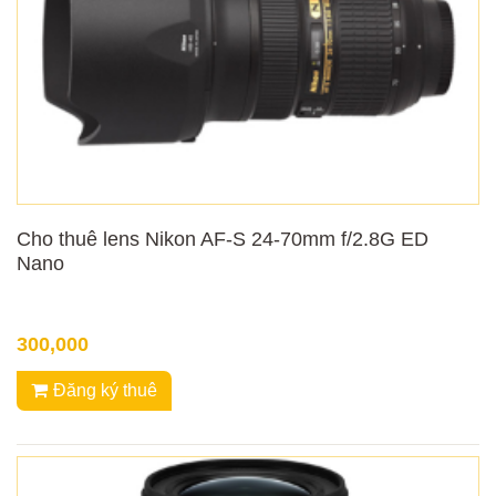
Cho thuê lens Nikon AF-S 24-70mm f/2.8G ED
Nano
300,000
Đăng ký thuê