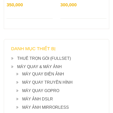
350,000
300,000
DANH MỤC THIẾT BỊ
THUÊ TRỌN GÓI (FULLSET)
MÁY QUAY & MÁY ẢNH
MÁY QUAY ĐIỆN ẢNH
MÁY QUAY TRUYỀN HÌNH
MÁY QUAY GOPRO
MÁY ẢNH DSLR
MÁY ẢNH MIRRORLESS