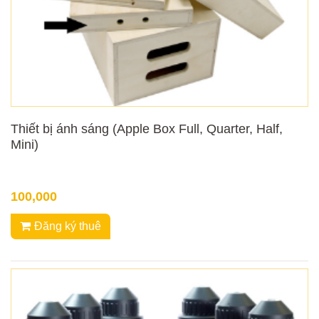
Thiết bị ánh sáng (Apple Box Full, Quarter, Half,
Mini)
100,000
Đăng ký thuê