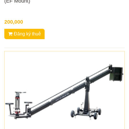
(EF Mount)
200,000
Đăng ký thuê