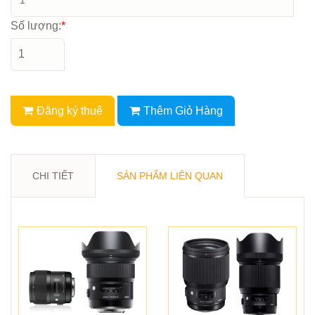
Số lượng:
*
Đăng ký thuê
Thêm Giỏ Hàng
CHI TIẾT
SẢN PHẨM LIÊN QUAN