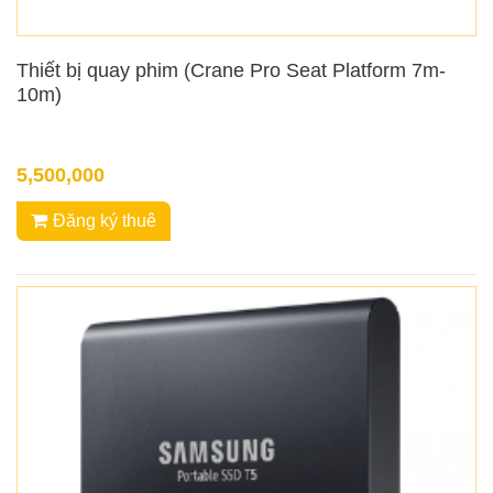
Thiết bị quay phim (Crane Pro Seat Platform 7m-
10m)
5,500,000
Đăng ký thuê