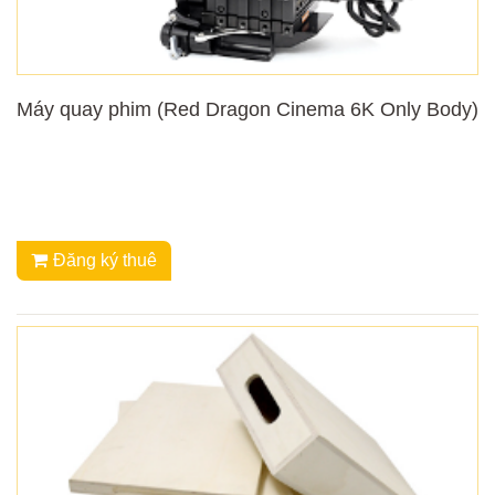
Máy quay phim (Red Dragon Cinema 6K Only Body)
Đăng ký thuê