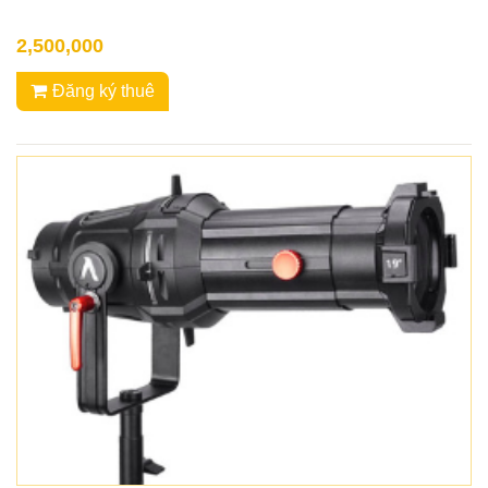
2,500,000
Đăng ký thuê