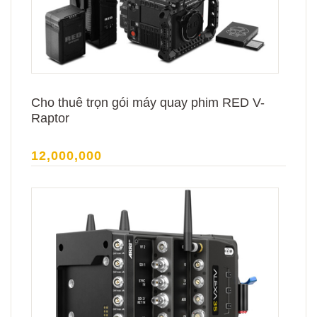
Cho thuê trọn gói máy quay phim RED V-
Raptor
12,000,000