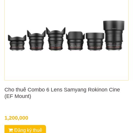
Cho thuê Combo 6 Lens Samyang Rokinon Cine
(EF Mount)
1,200,000
Đăng ký thuê