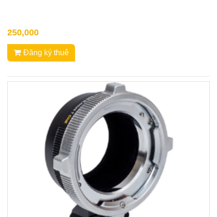
250,000
Đăng ký thuê