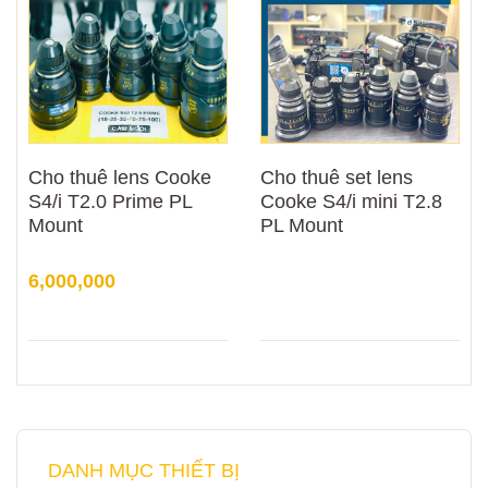
Cho thuê lens Cooke
Cho thuê set lens
S4/i T2.0 Prime PL
Cooke S4/i mini T2.8
Mount
PL Mount
6,000,000
DANH MỤC THIẾT BỊ