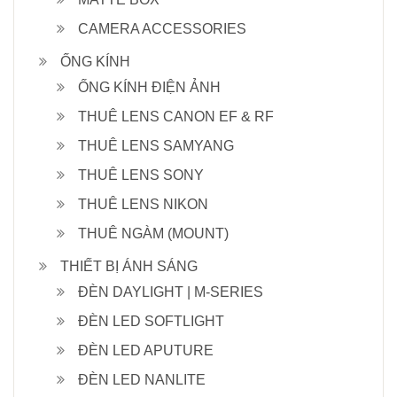
CAMERA ACCESSORIES
ỐNG KÍNH
ỐNG KÍNH ĐIỆN ẢNH
THUÊ LENS CANON EF & RF
THUÊ LENS SAMYANG
THUÊ LENS SONY
THUÊ LENS NIKON
THUÊ NGÀM (MOUNT)
THIẾT BỊ ÁNH SÁNG
ĐÈN DAYLIGHT | M-SERIES
ĐÈN LED SOFTLIGHT
ĐÈN LED APUTURE
ĐÈN LED NANLITE