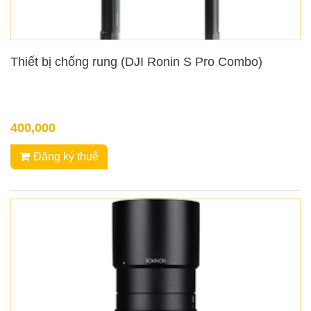
Thiết bị chống rung (DJI Ronin S Pro Combo)
400,000
Đăng ký thuê