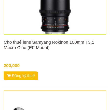
Cho thuê lens Samyang Rokinon 100mm T3.1
Macro Cine (EF Mount)
200,000
Đăng ký thuê