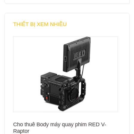
THIẾT BỊ XEM NHIỀU
Cho thuê Body máy quay phim RED V-
Raptor