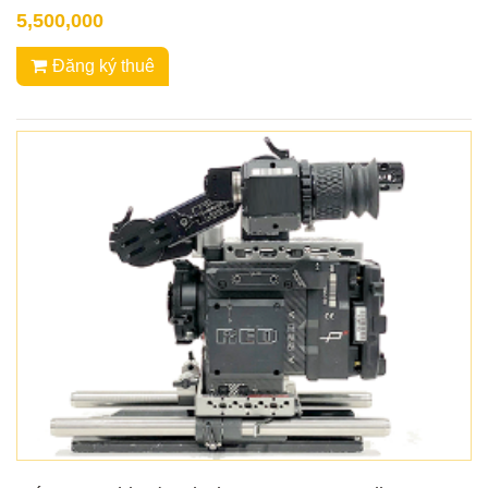
5,500,000
Đăng ký thuê