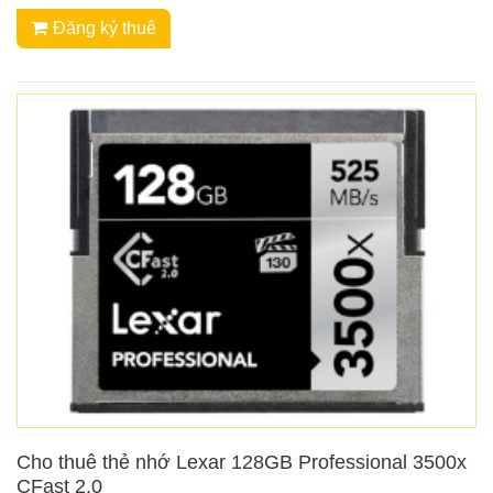
Đăng ký thuê
Cho thuê thẻ nhớ Lexar 128GB Professional 3500x
CFast 2.0