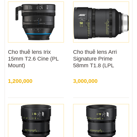
Cho thuê lens Irix
Cho thuê lens Arri
15mm T2.6 Cine (PL
Signature Prime
Mount)
58mm T1.8 (LPL
Mount)
1,200,000
3,000,000