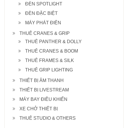
ĐÈN SPOTLIGHT
ĐÈN ĐẶC BIỆT
MÁY PHÁT ĐIỆN
THUÊ CRANES & GRIP
THUÊ PANTHER & DOLLY
THUÊ CRANES & BOOM
THUÊ FRAMES & SILK
THUÊ GRIP LIGHTING
THIẾT BỊ ÂM THANH
THIẾT BỊ LIVESTREAM
MÁY BAY ĐIỀU KHIỂN
XE CHỞ THIẾT BỊ
THUÊ STUDIO & OTHERS