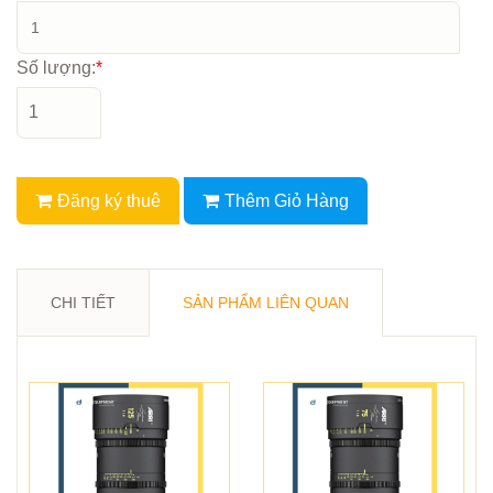
Số lượng:
*
Đăng ký thuê
Thêm Giỏ Hàng
CHI TIẾT
SẢN PHẨM LIÊN QUAN