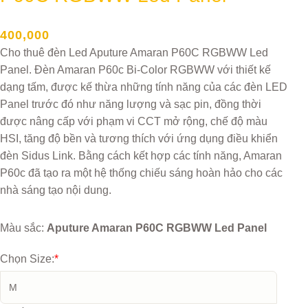
400,000
Cho thuê đèn Led Aputure Amaran P60C RGBWW Led
Panel. Đèn Amaran P60c Bi-Color RGBWW với thiết kế
dạng tấm, được kế thừa những tính năng của các đèn LED
Panel trước đó như năng lượng và sạc pin, đồng thời
được nâng cấp với phạm vi CCT mở rộng, chế độ màu
HSI, tăng độ bền và tương thích với ứng dụng điều khiển
đèn Sidus Link. Bằng cách kết hợp các tính năng, Amaran
P60c đã tạo ra một hệ thống chiếu sáng hoàn hảo cho các
nhà sáng tạo nội dung.
Màu sắc:
Aputure Amaran P60C RGBWW Led Panel
Chọn Size:
*