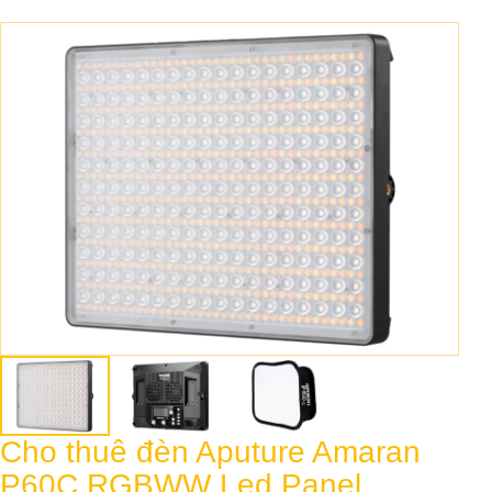
Cho thuê đèn Aputure Amaran
P60C RGBWW Led Panel